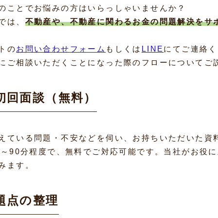
のことでお悩みの方はいらっしゃいませんか？
では、
不動産や、不動産に関わるお金の問題解決をサ
トの
お問い合わせフォーム
もしくは
LINE
にてご連絡く
にご相談いただくことになった際のフローについてご
・初回面談（無料）
えている問題・不安などを伺い、お持ちいただいた資
0～90分程度で、無料でご対応可能です。当社がお役
みます。
問題点の整理