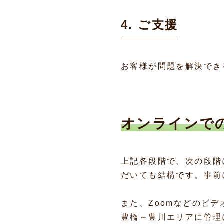
4. ご支援
お客様が問題を解決でき
オンラインで
上記各段階で、次の段階
だいても結構です。事前
また、Zoomなどのビ
豊橋～豊川エリアに管理