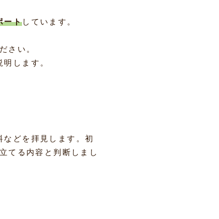
ポート
しています。
ださい。
説明します。
料などを拝見します。初
に立てる内容と判断しまし