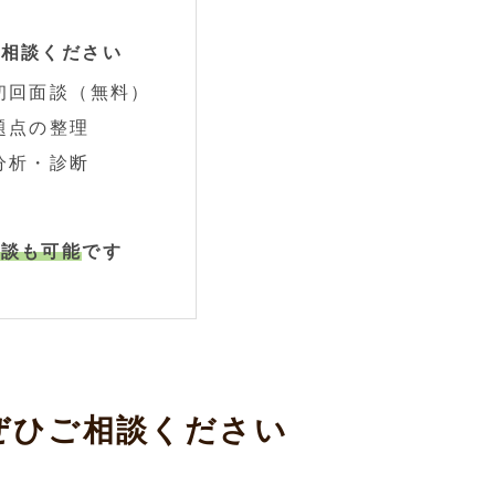
ご相談ください
・初回面談（無料）
問題点の整理
な分析・診断
相談も可能
です
ぜひご相談ください