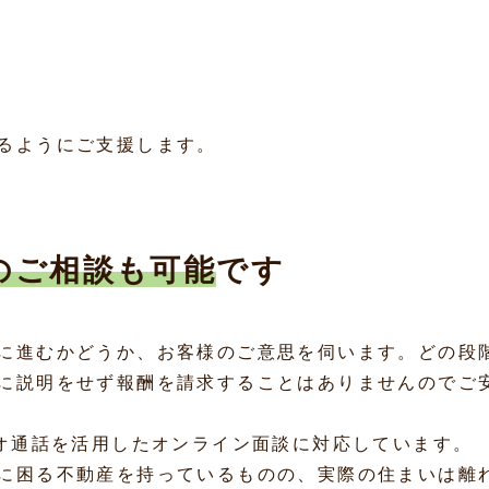
るようにご支援します。
のご相談も可能
です
に進むかどうか、お客様のご意思を伺います。どの段
に説明をせず報酬を請求することはありませんのでご
デオ通話を活用したオンライン面談に対応しています。
に困る不動産を持っているものの、実際の住まいは離