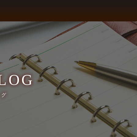
LOG
ログ