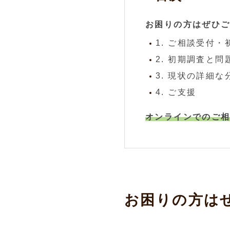
お困りの方はぜひ
1. ご相談受付
2. 初期調査と
3. 現状の詳細
4. ご支援
オンラインでのご
お困りの方は