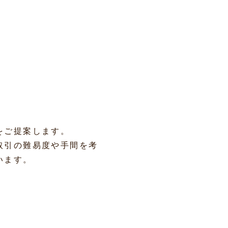
をご提案します。
取引の難易度や手間を考
います。