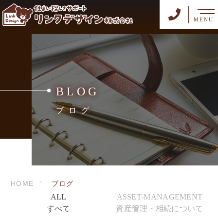
MENU
BLOG
ブログ
HOME
ブログ
ALL
ASSET-MANAGEMENT
すべて
資産管理・相続について