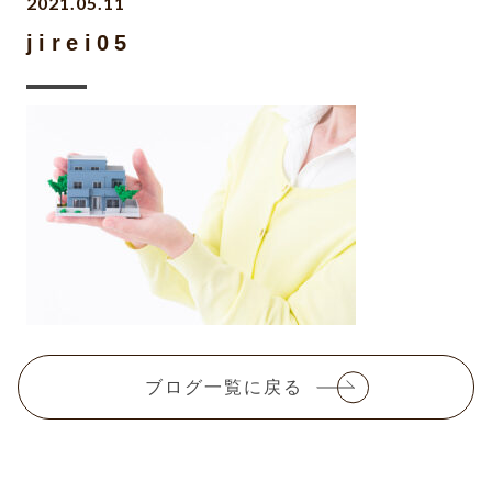
2021.05.11
jirei05
ブログ一覧に戻る