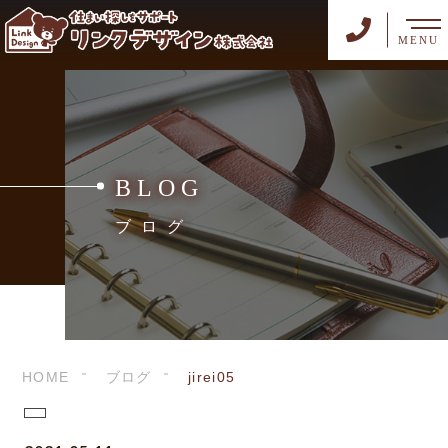
MENU
BLOG
ブログ
HOME
ブログ
jirei05