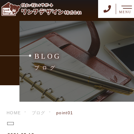
MENU
BLOG
ブログ
HOME
ブログ
point01