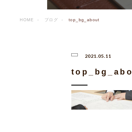
HOME
ブログ
top_bg_about
2021.05.11
top_bg_abo