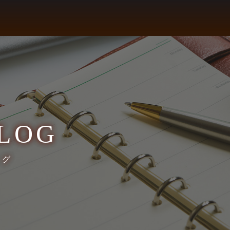
LOG
ログ